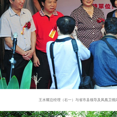
王水耀总经理（右一）与省市县领导及凤凰卫视