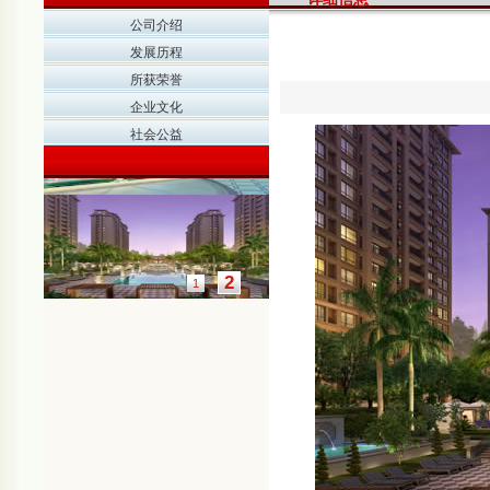
公司介绍
发展历程
所获荣誉
企业文化
社会公益
2
1