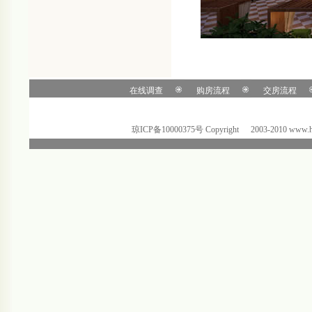
在线调查
购房流程
交房流程
琼ICP备10000375号 C
o
pyright
@
2003-2010 ww